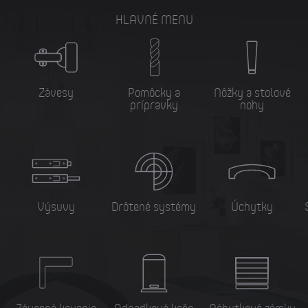
HLAVNÉ MENU
Závesy
Pomôcky a
Nôžky a stolové
prípravky
nohy
Výsuvy
Drôtené systémy
Úchytky