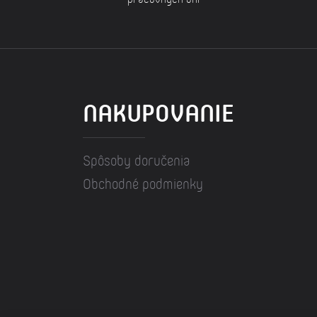
NAKUPOVANIE
Spôsoby doručenia
Obchodné podmienky