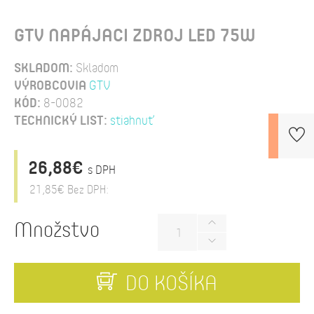
GTV NAPÁJACI ZDROJ LED 75W
SKLADOM:
Skladom
VÝROBCOVIA
GTV
KÓD:
8-0082
TECHNICKÝ LIST:
stiahnuť
26,88€
s DPH
21,85€
Bez DPH:
Množstvo
DO KOŠÍKA