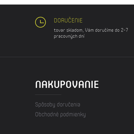
DORUČENIE
tovar skladom, Vám doručíme do 2-7
pracovných dní
NAKUPOVANIE
Spôsoby doručenia
Obchodné podmienky