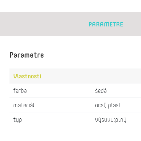
PARAMETRE
Parametre
Vlastnosti
farba
šedá
materiál
oceľ, plast
typ
výsuvu:plný