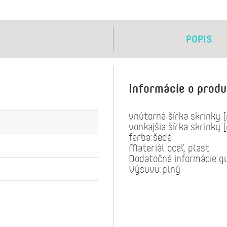
POPIS
Informácie o prod
vnútorná šírka skrinky
vonkajšia šírka skrinky
farba:šedá
Materiál:oceľ, plast
Dodatočné informácie:g
Výsuvu:plný