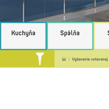
Kuchyňa
Spálňa
Vybavenie vstavanej 