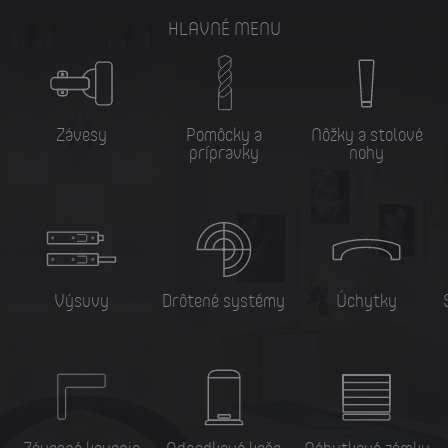
HLAVNÉ MENU
Závesy
Pomôcky a
Nôžky a stolové
prípravky
nohy
Výsuvy
Drôtené systémy
Úchytky