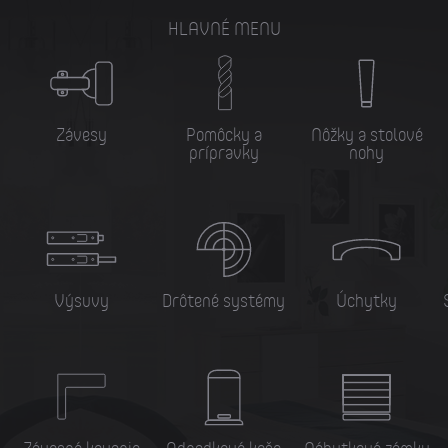
HLAVNÉ MENU
Závesy
Pomôcky a
Nôžky a stolové
prípravky
nohy
Výsuvy
Drôtené systémy
Úchytky