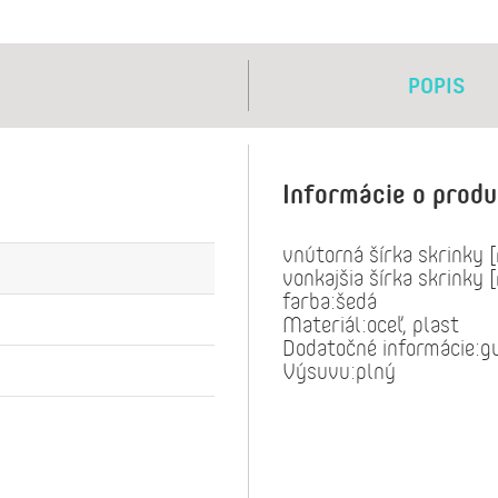
POPIS
Informácie o prod
vnútorná šírka skrinky
vonkajšia šírka skrinky
farba:šedá
Materiál:oceľ, plast
Dodatočné informácie:g
Výsuvu:plný