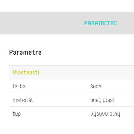
PARAMETRE
Parametre
Vlastnosti
farba
šedá
materiál
oceľ, plast
typ
výsuvu:plný