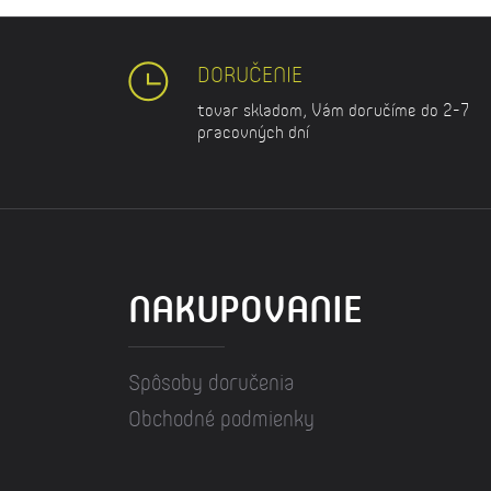
DORUČENIE
tovar skladom, Vám doručíme do 2-7
pracovných dní
NAKUPOVANIE
Spôsoby doručenia
Obchodné podmienky