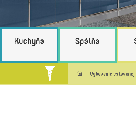
Kuchyňa
Spálňa
Vybavenie vstavanej 