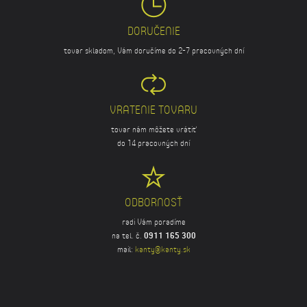
DORUČENIE
tovar skladom, Vám doručíme do 2-7 pracovných dní
VRATENIE TOVARU
tovar nám môžete vrátiť
do 14 pracovných dní
ODBORNOSŤ
radi Vám poradíme
na tel. č.
0911 165 300
mail:
kanty@kanty.sk