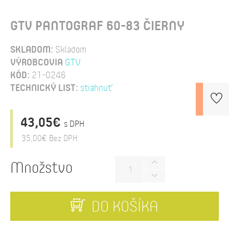
GTV PANTOGRAF 60-83 ČIERNY
SKLADOM:
Skladom
VÝROBCOVIA
GTV
KÓD:
21-0246
TECHNICKÝ LIST:
stiahnuť
43,05€
s DPH
35,00€
Bez DPH:
Množstvo
DO KOŠÍKA