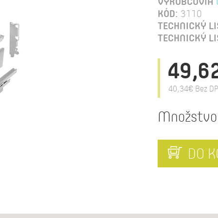
VÝROBCOVIA
KÓD:
3110
TECHNICKÝ LI
TECHNICKÝ LI
49,6
40,34€
Bez DP
Množstvo
DO K