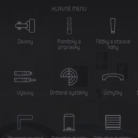
HLAVNÉ MENU
Závesy
Pomôcky a
Nôžky a stolové
prípravky
nohy
Výsuvy
Drôtené systémy
Úchytky