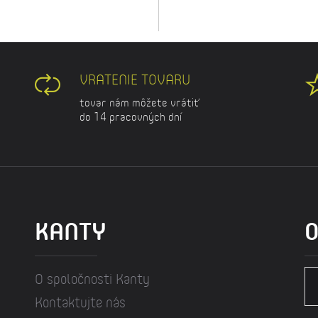
VRATENIE TOVARU
tovar nám môžete vrátiť
do 14 pracovných dní
KANTY
O
O spoločnosti Kanty
Kontaktujte nás