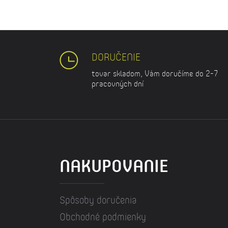
DORUČENIE
tovar skladom, Vám doručíme do 2-7
pracovných dní
NAKUPOVANIE
Spôsoby doručenia
Obchodné podmienky