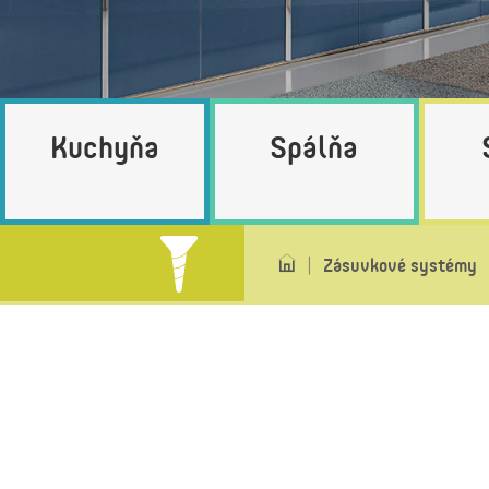
Kuchyňa
Spálňa
Zásuvkové systémy