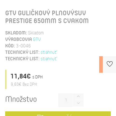
GTV GULIČKOVÝ PLNOVÝSUV
PRESTIGE 650MM S CVAKOM
SKLADOM:
Skladom
VÝROBCOVIA
GTV
KÓD:
3-0046
TECHNICKÝ LIST:
stiahnuť
TECHNICKÝ LIST:
stiahnuť
11,84€
s DPH
9,63€
Bez DPH:
Množstvo