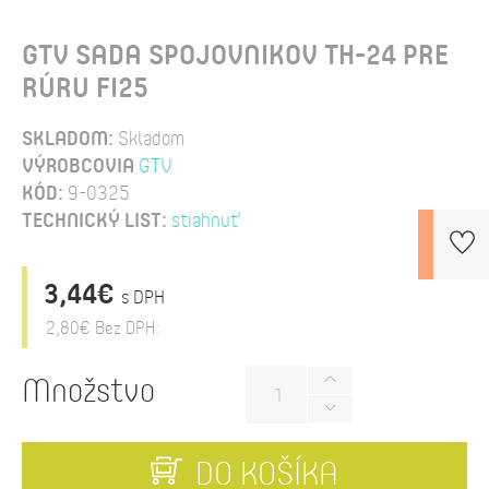
GTV SADA SPOJOVNIKOV TH-24 PRE
RÚRU FI25
SKLADOM:
Skladom
VÝROBCOVIA
GTV
KÓD:
9-0325
TECHNICKÝ LIST:
stiahnuť
3,44€
s DPH
2,80€
Bez DPH:
Množstvo
DO KOŠÍKA