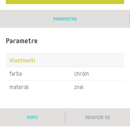
PARAMETRE
Parametre
Vlastnosti
farba
chróm
materiál
znal
POPIS
RECENZIE (0)