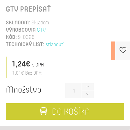
GTV PREPÍSAŤ
SKLADOM:
Skladom
VÝROBCOVIA
GTV
KÓD:
9-0326
TECHNICKÝ LIST:
stiahnuť
1,24€
s DPH
1,01€
Bez DPH:
Množstvo
DO KOŠÍKA