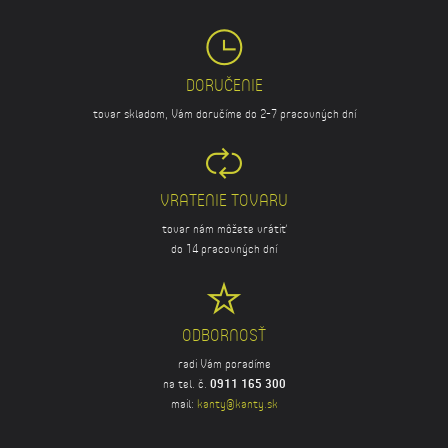
DORUČENIE
tovar skladom, Vám doručíme do 2-7 pracovných dní
VRATENIE TOVARU
tovar nám môžete vrátiť
do 14 pracovných dní
ODBORNOSŤ
radi Vám poradíme
na tel. č.
0911 165 300
mail:
kanty@kanty.sk