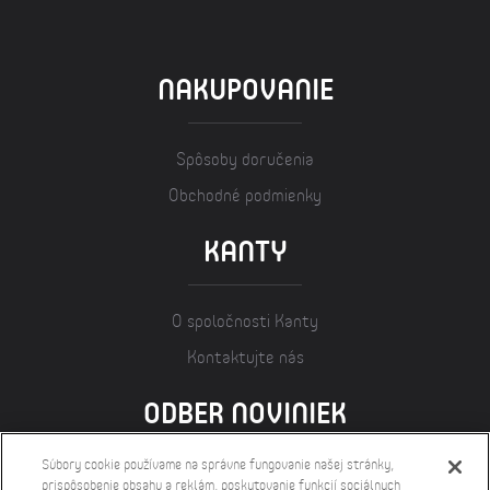
NAKUPOVANIE
Spôsoby doručenia
Obchodné podmienky
KANTY
O spoločnosti Kanty
Kontaktujte nás
ODBER NOVINIEK
Súbory cookie používame na správne fungovanie našej stránky,
prispôsobenie obsahu a reklám, poskytovanie funkcií sociálnych