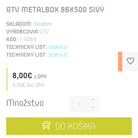
GTV METALBOX 86X500 SIVÝ
SKLADOM:
Skladom
VÝROBCOVIA
GTV
KÓD:
1-0069
TECHNICKÝ LIST:
stiahnuť
TECHNICKÝ LIST:
stiahnuť
8,00€
s DPH
6,50€
Bez DPH:
Množstvo
DO KOŠÍKA