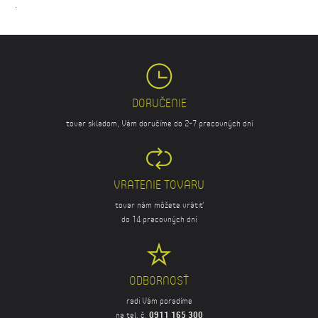
.
DORUČENIE
tovar skladom, Vám doručíme do 2-7 pracovných dní
VRATENIE TOVARU
tovar nám môžete vrátiť
do 14 pracovných dní
ODBORNOSŤ
radi Vám poradíme
na tel. č.
0911 165 300