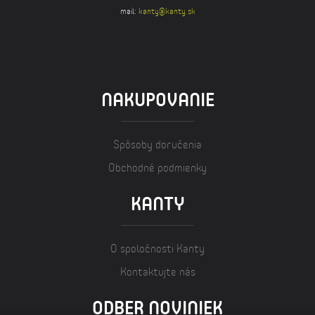
mail:
kanty@kanty.sk
NAKUPOVANIE
Spôsoby doručenia
Obchodné podmienky
KANTY
O spoločnosti Kanty
Kontaktujte nás
ODBER NOVINIEK