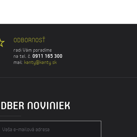
ODBORNOSŤ
radi Vám poradíme
na tel. č.
0911 165 300
mail:
kanty@kanty.sk
DBER NOVINIEK