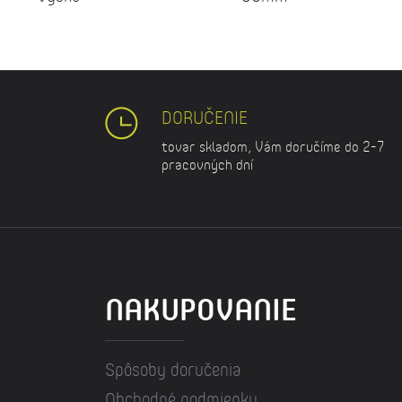
DORUČENIE
tovar skladom, Vám doručíme do 2-7
pracovných dní
NAKUPOVANIE
Spôsoby doručenia
Obchodné podmienky