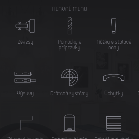
HLAVNÉ MENU
Závesy
Pomôcky a
Nôžky a stolové
prípravky
nohy
Výsuvy
Drôtené systémy
Úchytky