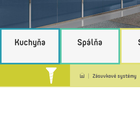
Kuchyňa
Spálňa
Zásuvkové systémy