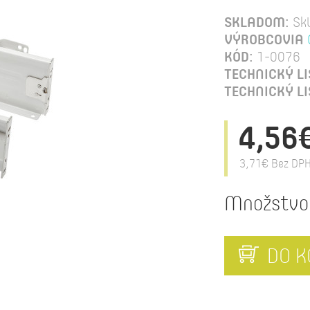
SKLADOM:
Sk
VÝROBCOVIA
KÓD:
1-0076
TECHNICKÝ LI
TECHNICKÝ LI
4,56
3,71€
Bez DPH
Množstvo
DO K