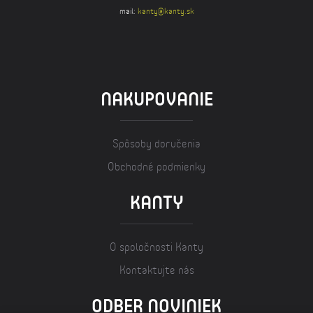
mail:
kanty@kanty.sk
NAKUPOVANIE
Spôsoby doručenia
Obchodné podmienky
KANTY
O spoločnosti Kanty
Kontaktujte nás
ODBER NOVINIEK