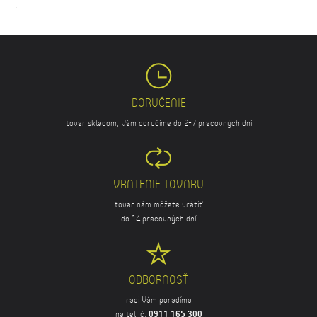
.
DORUČENIE
tovar skladom, Vám doručíme do 2-7 pracovných dní
VRATENIE TOVARU
tovar nám môžete vrátiť
do 14 pracovných dní
ODBORNOSŤ
radi Vám poradíme
na tel. č.
0911 165 300