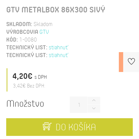
GTV METALBOX 86X300 SIVÝ
SKLADOM:
Skladom
VÝROBCOVIA
GTV
KÓD:
1-0080
TECHNICKÝ LIST:
stiahnuť
TECHNICKÝ LIST:
stiahnuť
4,20€
s DPH
3,42€
Bez DPH:
Množstvo
DO KOŠÍKA