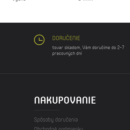
DORUČENIE
tovar skladom, Vám doručíme do 2-7
pracovných dní
NAKUPOVANIE
Spôsoby doručenia
Obchodné podmienky