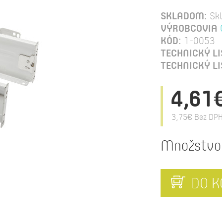
SKLADOM:
Sk
VÝROBCOVIA
KÓD:
1-0053
TECHNICKÝ LI
TECHNICKÝ LI
4,61
3,75€
Bez DPH
Množstvo
DO K