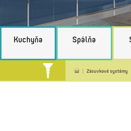
Kuchyňa
Spálňa
Zásuvkové systémy