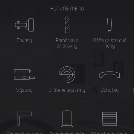
HLAVNÉ MENU
Závesy
Pomôcky a
Nôžky a stolové
prípravky
nohy
Výsuvy
Drôtené systémy
Úchytky