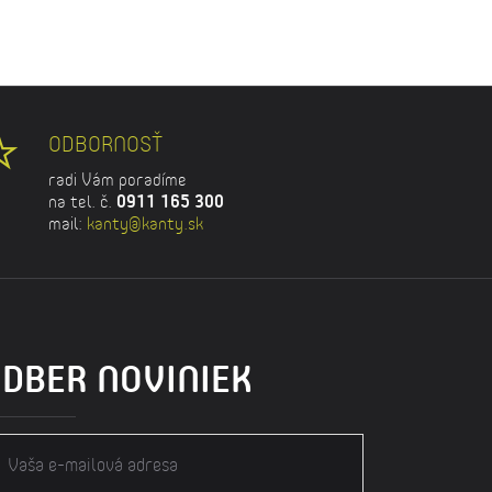
ODBORNOSŤ
radi Vám poradíme
na tel. č.
0911 165 300
mail:
kanty@kanty.sk
DBER NOVINIEK