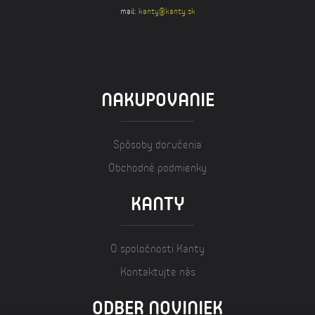
mail:
kanty@kanty.sk
NAKUPOVANIE
Spôsoby doručenia
Obchodné podmienky
KANTY
O spoločnosti Kanty
Kontaktujte nás
ODBER NOVINIEK