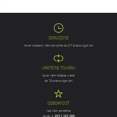
.
DORUČENIE
tovar skladom, Vám doručíme do 2-7 pracovných dní
VRATENIE TOVARU
tovar nám môžete vrátiť
do 14 pracovných dní
ODBORNOSŤ
radi Vám poradíme
na tel. č.
0911 165 300