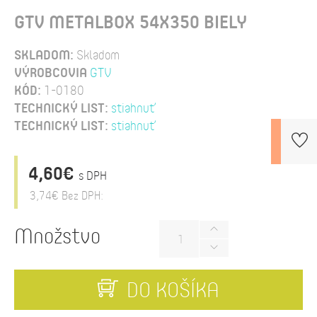
GTV METALBOX 54X350 BIELY
SKLADOM:
Skladom
VÝROBCOVIA
GTV
KÓD:
1-0180
TECHNICKÝ LIST:
stiahnuť
TECHNICKÝ LIST:
stiahnuť
4,60€
s DPH
3,74€
Bez DPH:
Množstvo
DO KOŠÍKA