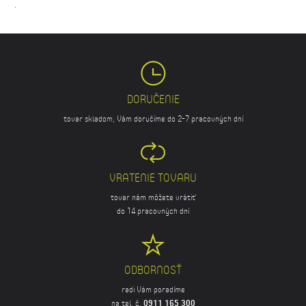
.
DORUČENIE
tovar skladom, Vám doručíme do 2-7 pracovných dní
VRATENIE TOVARU
tovar nám môžete vrátiť
do 14 pracovných dní
ODBORNOSŤ
radi Vám poradíme
na tel. č.
0911 165 300