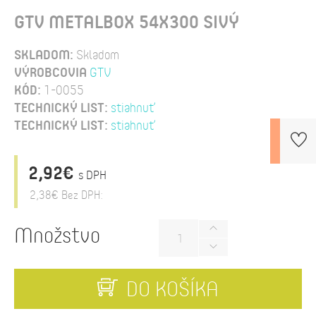
GTV METALBOX 54X300 SIVÝ
SKLADOM:
Skladom
VÝROBCOVIA
GTV
KÓD:
1-0055
TECHNICKÝ LIST:
stiahnuť
TECHNICKÝ LIST:
stiahnuť
2,92€
s DPH
2,38€
Bez DPH:
Množstvo
DO KOŠÍKA