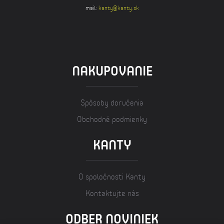
mail:
kanty@kanty.sk
NAKUPOVANIE
Spôsoby doručenia
Obchodné podmienky
KANTY
O spoločnosti Kanty
Kontaktujte nás
ODBER NOVINIEK