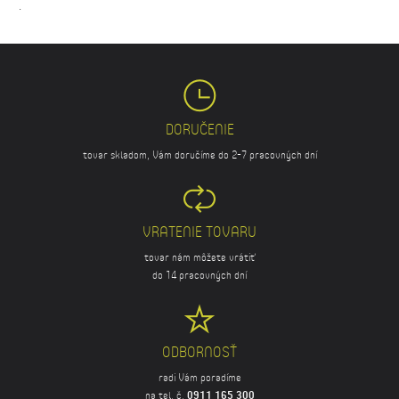
.
DORUČENIE
tovar skladom, Vám doručíme do 2-7 pracovných dní
VRATENIE TOVARU
tovar nám môžete vrátiť
do 14 pracovných dní
ODBORNOSŤ
radi Vám poradíme
na tel. č.
0911 165 300