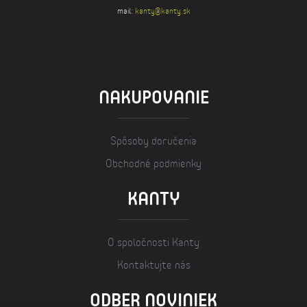
mail:
kanty@kanty.sk
NAKUPOVANIE
Spôsoby doručenia
Obchodné podmienky
KANTY
O spoločnosti Kanty
Kontaktujte nás
ODBER NOVINIEK