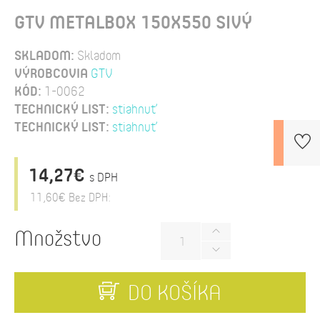
GTV METALBOX 150X550 SIVÝ
SKLADOM:
Skladom
VÝROBCOVIA
GTV
KÓD:
1-0062
TECHNICKÝ LIST:
stiahnuť
TECHNICKÝ LIST:
stiahnuť
14,27€
s DPH
11,60€
Bez DPH:
Množstvo
DO KOŠÍKA