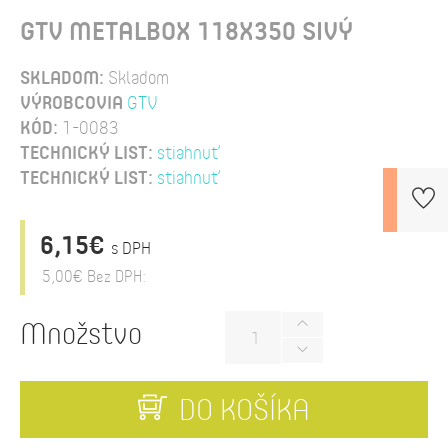
GTV METALBOX 118X350 SIVÝ
SKLADOM:
Skladom
VÝROBCOVIA
GTV
KÓD:
1-0083
TECHNICKÝ LIST:
stiahnuť
TECHNICKÝ LIST:
stiahnuť
6,15€
s DPH
5,00€
Bez DPH:
Množstvo
DO KOŠÍKA