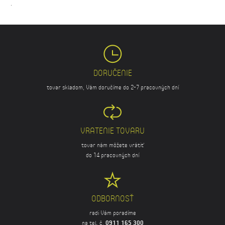
.
DORUČENIE
tovar skladom, Vám doručíme do 2-7 pracovných dní
VRATENIE TOVARU
tovar nám môžete vrátiť
do 14 pracovných dní
ODBORNOSŤ
radi Vám poradíme
na tel. č.
0911 165 300