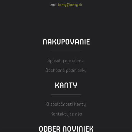
mail:
kanty@kanty.sk
NAKUPOVANIE
Spôsoby doručenia
Obchodné podmienky
KANTY
O spoločnosti Kanty
Kontaktujte nás
ODBER NOVINIEK