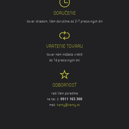
DORUČENIE
tovar skladom, Vám doručíme do 2-7 pracovných dní
VRATENIE TOVARU
tovar nám môžete vrátiť
do 14 pracovných dní
ODBORNOSŤ
radi Vám poradíme
na tel. č.
0911 165 300
mail:
kanty@kanty.sk