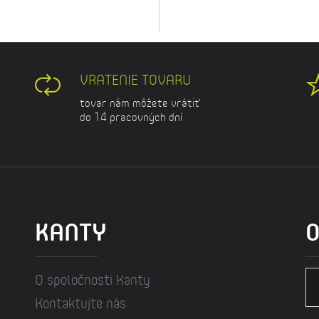
VRATENIE TOVARU
tovar nám môžete vrátiť
do 14 pracovných dní
KANTY
O
O spoločnosti Kanty
Kontaktujte nás