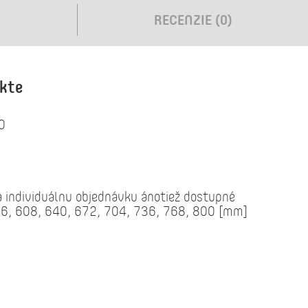
RECENZIE (0)
ukte
0
 individuálnu objednávku ánotiež dostupné
576, 608, 640, 672, 704, 736, 768, 800 [mm]