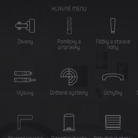
HLAVNÉ MENU
Závesy
Pomôcky a
Nôžky a stolové
prípravky
nohy
Výsuvy
Drôtené systémy
Úchytky