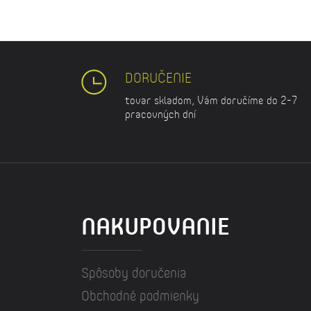
DORUČENIE
tovar skladom, Vám doručíme do 2-7
pracovných dní
NAKUPOVANIE
Spôsoby doručenia
Obchodné podmienky