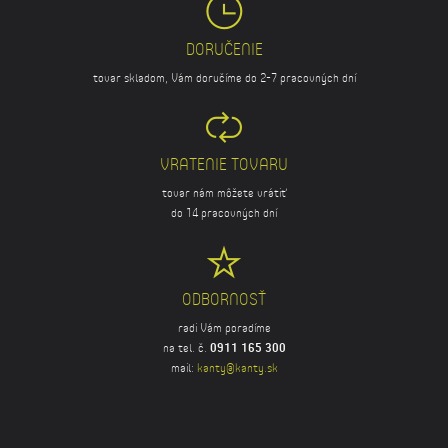
DORUČENIE
tovar skladom, Vám doručíme do 2-7 pracovných dní
VRATENIE TOVARU
tovar nám môžete vrátiť
do 14 pracovných dní
ODBORNOSŤ
radi Vám poradíme
na tel. č.
0911 165 300
mail:
kanty@kanty.sk