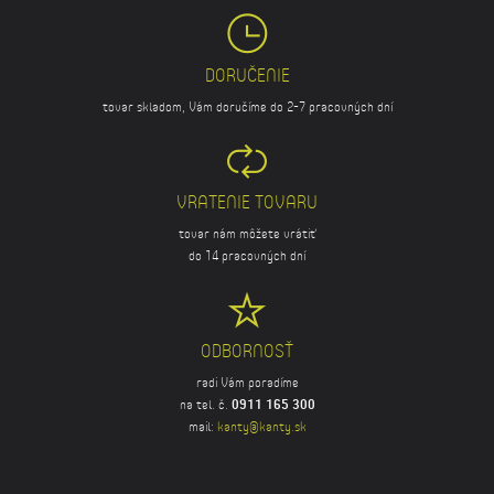
DORUČENIE
tovar skladom, Vám doručíme do 2-7 pracovných dní
VRATENIE TOVARU
tovar nám môžete vrátiť
do 14 pracovných dní
ODBORNOSŤ
radi Vám poradíme
na tel. č.
0911 165 300
mail:
kanty@kanty.sk