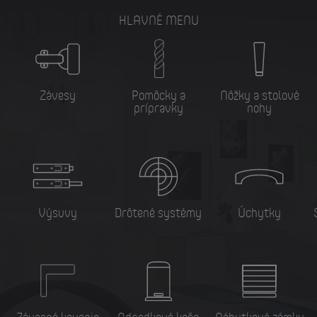
HLAVNÉ MENU
Závesy
Pomôcky a
Nôžky a stolové
prípravky
nohy
Výsuvy
Drôtené systémy
Úchytky