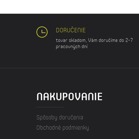
DORUČENIE
tovar skladom, Vám doručíme do 2-7
pracovných dní
NAKUPOVANIE
Spôsoby doručenia
Obchodné podmienky