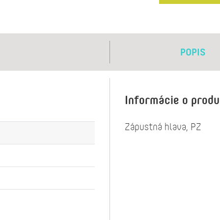
POPIS
Informácie o prod
Zápustná hlava, PZ