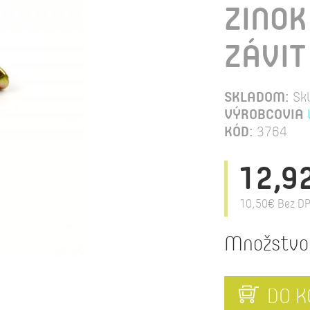
ZINOK
ZÁVIT
SKLADOM:
Sk
VÝROBCOVIA
KÓD:
3764
12,9
10,50€
Bez DP
Množstvo
DO K