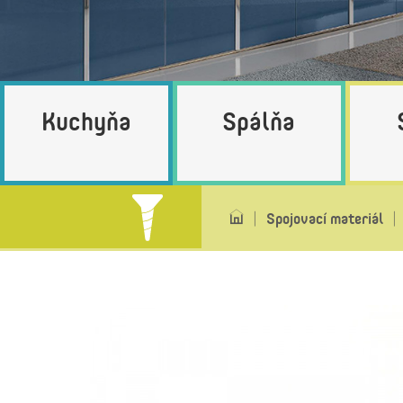
Kuchyňa
Spálňa
Spojovací materiál