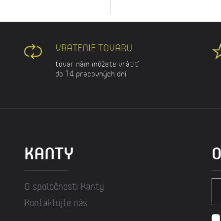
VRATENIE TOVARU
tovar nám môžete vrátiť
do 14 pracovných dní
KANTY
O
O spoločnosti Kanty
Kontaktujte nás