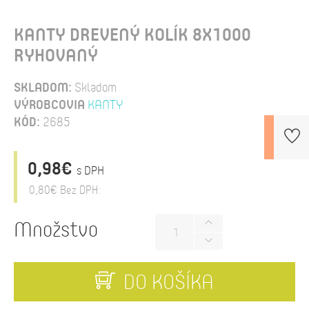
KANTY DREVENÝ KOLÍK 8X1000
RYHOVANÝ
SKLADOM:
Skladom
VÝROBCOVIA
KANTY
KÓD:
2685
0,98€
s DPH
0,80€
Bez DPH:
Množstvo
DO KOŠÍKA