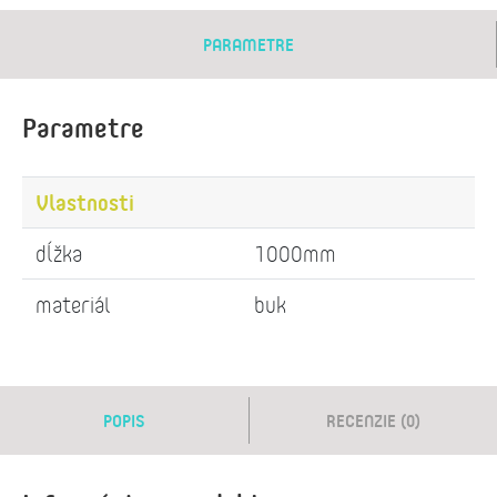
PARAMETRE
Parametre
Vlastnosti
dĺžka
1000mm
materiál
buk
POPIS
RECENZIE (0)