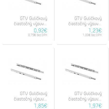
GTV Guličkový
GTV Guličkový
čiastočný výsuv...
čiastočný výsuv...
0,92€
1,23€
0,75€ bez DPH
1,00€ bez DPH
GTV Guličkový
GTV Guličkový
čiastočný výsuv...
čiastočný výsuv...
1,85€
1,97€