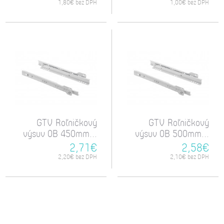
1,80€ bez DPH
1,00€ bez DPH
GTV Roľničkový
GTV Roľničkový
výsuv 0B 450mm...
výsuv 0B 500mm...
2,71€
2,58€
2,20€ bez DPH
2,10€ bez DPH