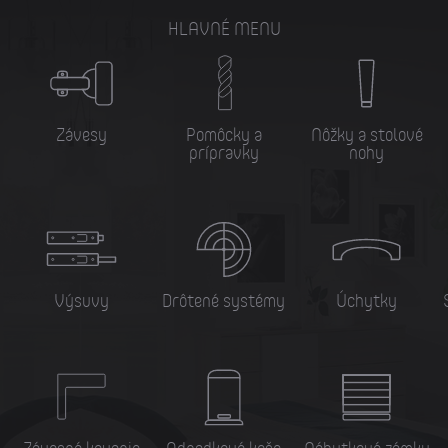
HLAVNÉ MENU
Závesy
Pomôcky a
Nôžky a stolové
prípravky
nohy
Výsuvy
Drôtené systémy
Úchytky