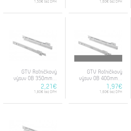
1,50€ bez DPH
1,60€ bez DPH
GTV Roľničkový
GTV Roľničkový
výsuv 0B 350mm...
výsuv 0B 400mm...
2,21€
1,97€
1,80€ bez DPH
1,60€ bez DPH