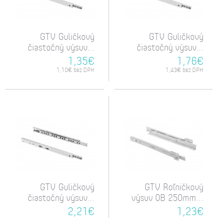
GTV Guličkový
GTV Guličkový
čiastočný výsuv...
čiastočný výsuv...
1,35€
1,76€
1,10€ bez DPH
1,43€ bez DPH
GTV Guličkový
GTV Roľničkový
čiastočný výsuv...
výsuv 0B 250mm...
2,21€
1,23€