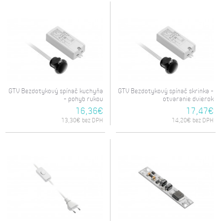
GTV Bezdotykový spínač kuchyňa
GTV Bezdotykový spínač skrinka -
- pohyb rukou
otvaranie dvierok
16,36€
17,47€
13,30€ bez DPH
14,20€ bez DPH