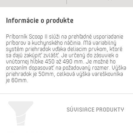
Informácie o produkte
Príborník Scoop II slúži na prehľadné usporiadanie
príborov a kuchynského náčinia. Má variabilný
systém priehradok vďaka deliacim prvkom, ktoré
sa dajú zakúpiť zvlášť. Je určený do zásuviek o
vnútornej hĺbke 450 až 490 mm. Je možné ho
orezaním dopasovať na požadovaný rozmer. Výška
priehradok je 50mm, celková výška vareškovníka
je 60mm.
SÚVISIACE PRODUKTY