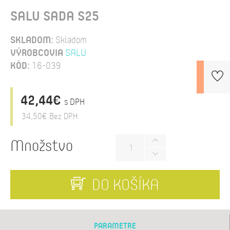
SALU SADA S25
SKLADOM:
Skladom
VÝROBCOVIA
SALU
KÓD:
16-039
42,44€
s DPH
34,50€
Bez DPH:
Množstvo
DO KOŠÍKA
PARAMETRE