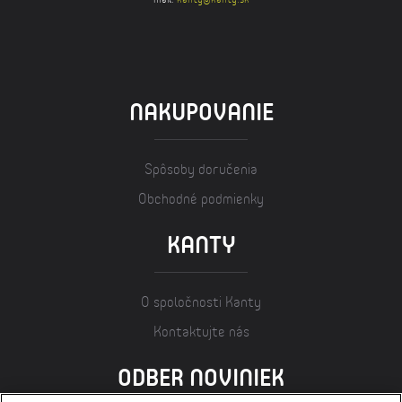
NAKUPOVANIE
Spôsoby doručenia
Obchodné podmienky
KANTY
O spoločnosti Kanty
Kontaktujte nás
ODBER NOVINIEK