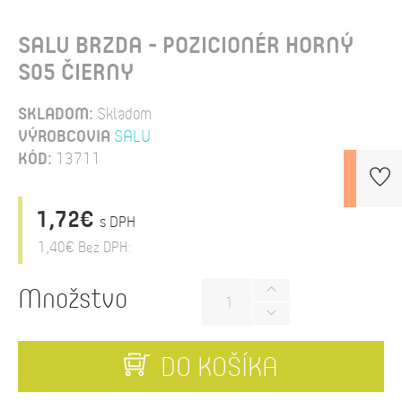
SALU BRZDA - POZICIONÉR HORNÝ
S05 ČIERNY
SKLADOM:
Skladom
VÝROBCOVIA
SALU
KÓD:
13711
1,72€
s DPH
1,40€
Bez DPH:
Množstvo
DO KOŠÍKA