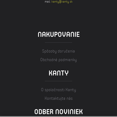
mail:
kanty@kanty.sk
NAKUPOVANIE
Spôsoby doručenia
Obchodné podmienky
KANTY
O spoločnosti Kanty
Kontaktujte nás
ODBER NOVINIEK