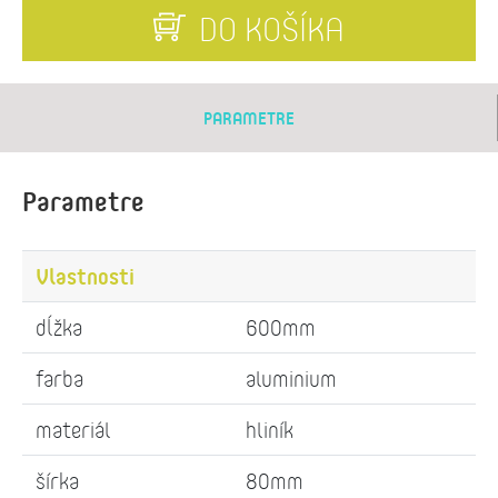
DO KOŠÍKA
PARAMETRE
Parametre
Vlastnosti
dĺžka
600mm
farba
aluminium
materiál
hliník
šírka
80mm