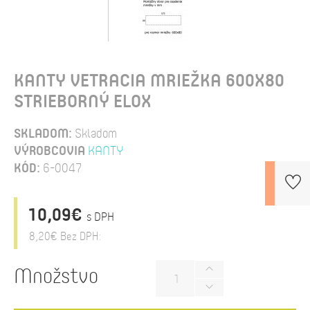
KANTY VETRACIA MRIEŽKA 600X80
STRIEBORNÝ ELOX
SKLADOM:
Skladom
VÝROBCOVIA
KANTY
KÓD:
6-0047
10,09€
s DPH
8,20€
Bez DPH:
Množstvo