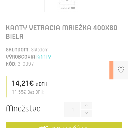
KANTY VETRACIA MRIEŽKA 400X80
BIELA
SKLADOM:
Skladom
VÝROBCOVIA
KANTY
KÓD:
3-0397
14,21€
s DPH
11,55€
Bez DPH:
Množstvo