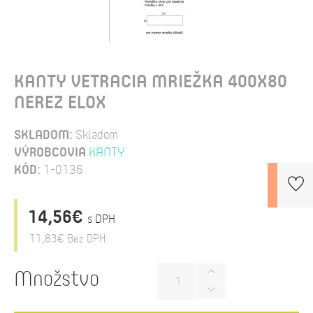
KANTY VETRACIA MRIEŽKA 400X80
NEREZ ELOX
SKLADOM:
Skladom
VÝROBCOVIA
KANTY
KÓD:
1-0136
14,56€
s DPH
11,83€
Bez DPH:
Množstvo