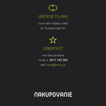
VRATENIE TOVARU
tovar nám môžete vrátiť
do 14 pracovných dní
ODBORNOSŤ
radi Vám poradíme
na tel. č.
0911 165 300
mail:
kanty@kanty.sk
NAKUPOVANIE