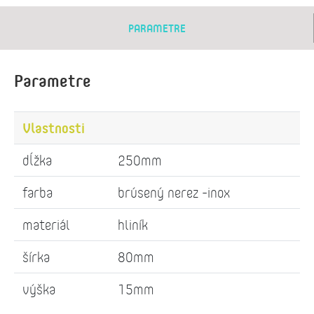
PARAMETRE
Parametre
Vlastnosti
dĺžka
250mm
farba
brúsený nerez -inox
materiál
hliník
šírka
80mm
výška
15mm