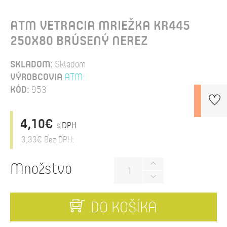
ATM VETRACIA MRIEŽKA KR445
250X80 BRÚSENÝ NEREZ
SKLADOM:
Skladom
VÝROBCOVIA
ATM
KÓD:
953
4,10€
s DPH
3,33€
Bez DPH:
Množstvo
DO KOŠÍKA