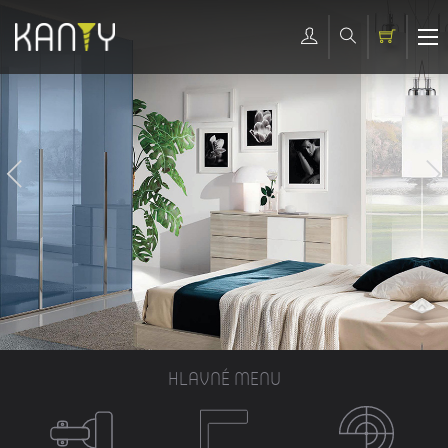
HLAVNÉ MENU