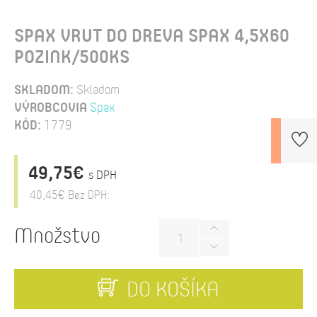
SPAX VRUT DO DREVA SPAX 4,5X60
POZINK/500KS
SKLADOM:
Skladom
VÝROBCOVIA
Spax
KÓD:
1779
49,75€
s DPH
40,45€
Bez DPH:
Množstvo
DO KOŠÍKA