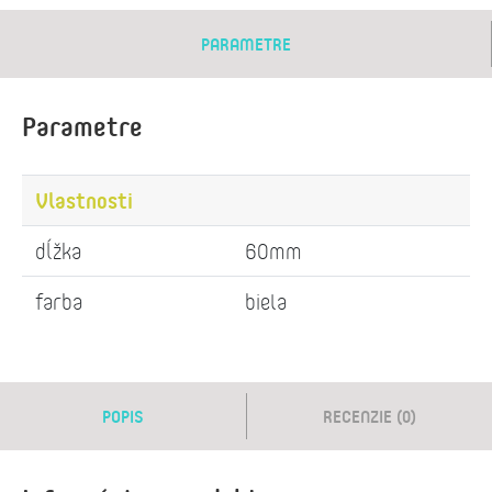
PARAMETRE
Parametre
Vlastnosti
dĺžka
60mm
farba
biela
POPIS
RECENZIE (0)