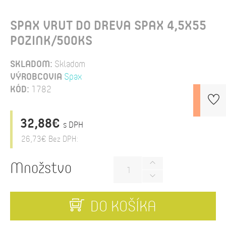
SPAX VRUT DO DREVA SPAX 4,5X55
POZINK/500KS
SKLADOM:
Skladom
VÝROBCOVIA
Spax
KÓD:
1782
32,88€
s DPH
26,73€
Bez DPH:
Množstvo
DO KOŠÍKA