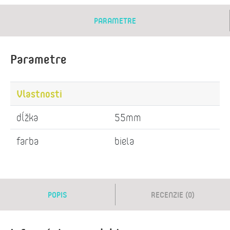
PARAMETRE
Parametre
Vlastnosti
dĺžka
55mm
farba
biela
POPIS
RECENZIE (0)