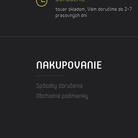
tovar skladom, Vám doručíme do 2-7
pracovných dní
NAKUPOVANIE
Spôsoby doručenia
Obchodné podmienky