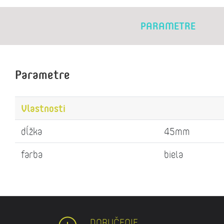
PARAMETRE
Parametre
Vlastnosti
dĺžka
45mm
farba
biela
DORUČENIE