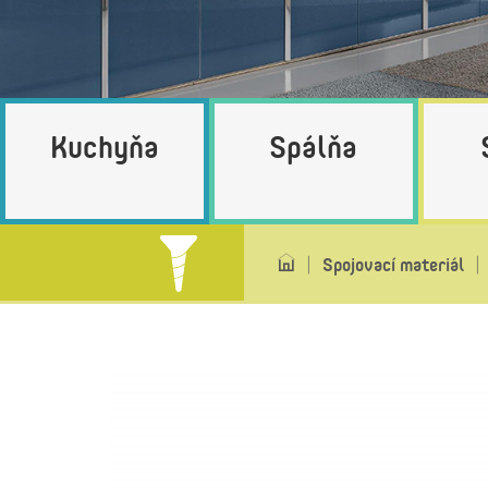
Kuchyňa
Spálňa
Spojovací materiál