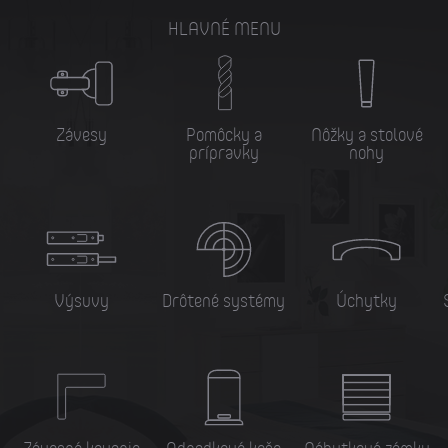
HLAVNÉ MENU
Závesy
Pomôcky a
Nôžky a stolové
prípravky
nohy
Výsuvy
Drôtené systémy
Úchytky