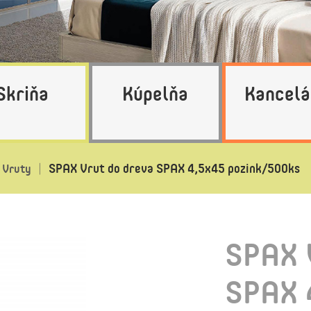
Skriňa
Kúpelňa
Kancelá
SPAX Vrut do dreva SPAX 4,5x45 pozink/500ks
Vruty
SPAX 
SPAX 