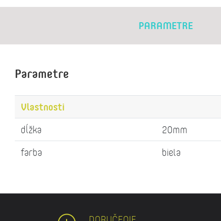
PARAMETRE
Parametre
Vlastnosti
dĺžka
20mm
farba
biela
DORUČENIE