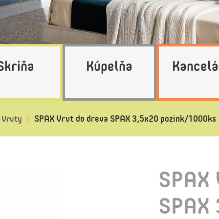
Skriňa
Kúpelňa
Kancelá
SPAX Vrut do dreva SPAX 3,5x20 pozink/1000ks
Vruty
SPAX 
SPAX 