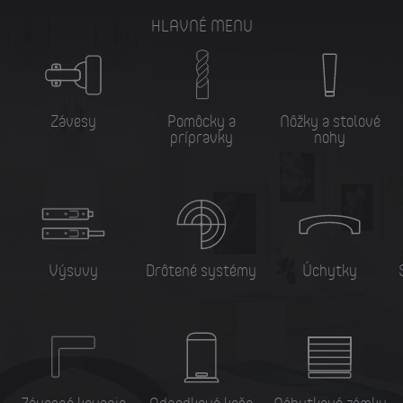
HLAVNÉ MENU
Závesy
Pomôcky a
Nôžky a stolové
prípravky
nohy
Výsuvy
Drôtené systémy
Úchytky