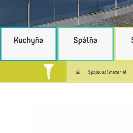
Kuchyňa
Spálňa
Spojovací materiál