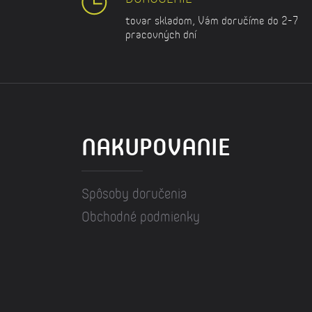
tovar skladom, Vám doručíme do 2-7
pracovných dní
NAKUPOVANIE
Spôsoby doručenia
Obchodné podmienky