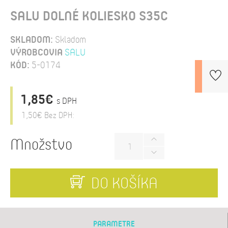
SALU DOLNÉ KOLIESKO S35C
SKLADOM:
Skladom
VÝROBCOVIA
SALU
KÓD:
5-0174
1,85€
s DPH
1,50€
Bez DPH:
Množstvo
DO KOŠÍKA
PARAMETRE