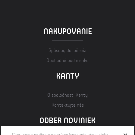
NAKUPOVANIE
Spôsoby doručenia
Obchodné podmienky
KANTY
O spoločnosti Kanty
Kontaktujte nás
ODBER NOVINIEK
Súbory cookie používame na správne fungovanie našej stránky,