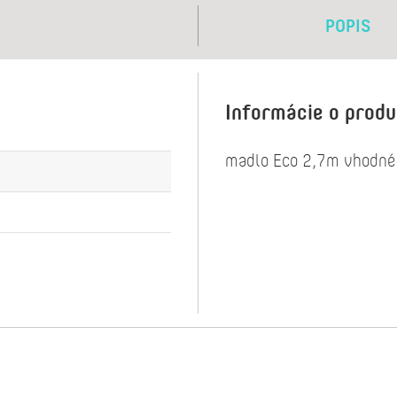
POPIS
Informácie o prod
madlo Eco 2,7m vhodn