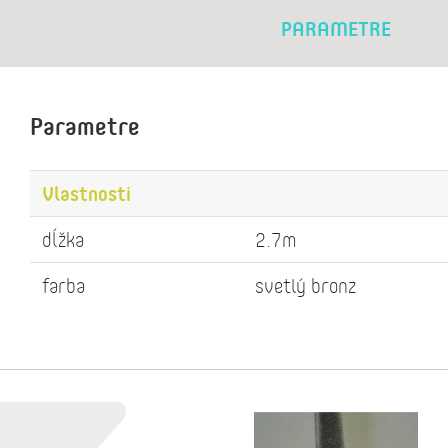
PARAMETRE
Parametre
Vlastnosti
dĺžka
2.7m
farba
svetlý bronz