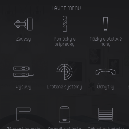
HLAVNÉ MENU
Závesy
Pomôcky a
Nôžky a stolové
prípravky
nohy
Výsuvy
Drôtené systémy
Úchytky