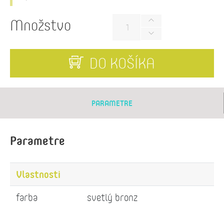
Množstvo
DO KOŠÍKA
PARAMETRE
Parametre
Vlastnosti
farba
svetlý bronz