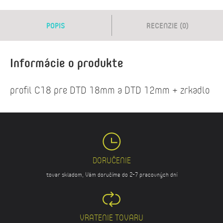
POPIS
RECENZIE (0)
Informácie o produkte
profil C18 pre DTD 18mm a DTD 12mm + zrkadlo
DORUČENIE
tovar skladom, Vám doručíme do 2-7 pracovných dní
VRATENIE TOVARU