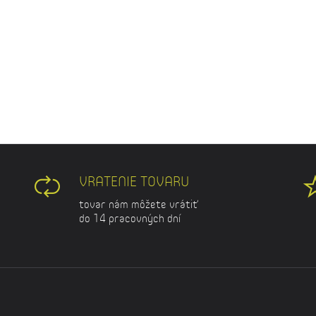
VRATENIE TOVARU
tovar nám môžete vrátiť
do 14 pracovných dní