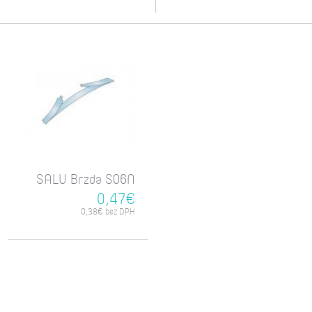
SALU Brzda S06N
0,47€
0,38€ bez DPH