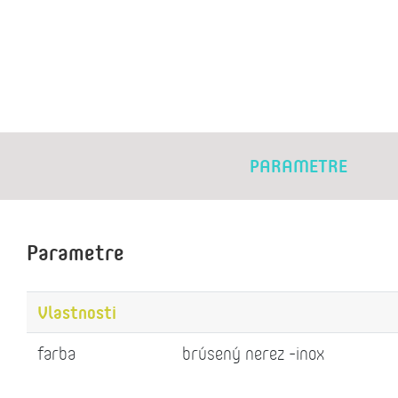
PARAMETRE
Parametre
Vlastnosti
farba
brúsený nerez -inox