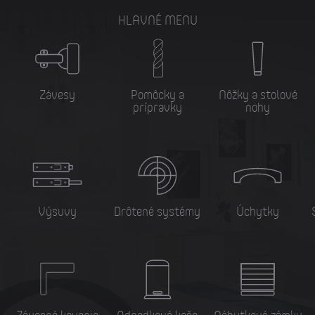
HLAVNÉ MENU
Závesy
Pomôcky a
Nôžky a stolové
prípravky
nohy
Výsuvy
Drôtené systémy
Úchytky