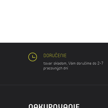
DORUČENIE
tovar skladom, Vám doručíme do 2-7
pracovných dní
NAKUPOVANIE