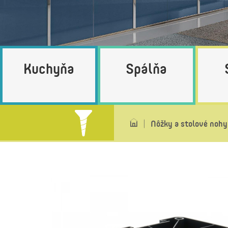
Kuchyňa
Spálňa
Nôžky a stolové nohy