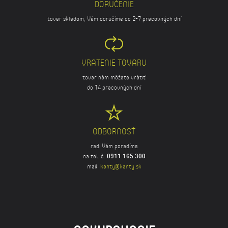
DORUČENIE
tovar skladom, Vám doručíme do 2-7 pracovných dní
VRATENIE TOVARU
tovar nám môžete vrátiť
do 14 pracovných dní
ODBORNOSŤ
radi Vám poradíme
na tel. č.
0911 165 300
mail:
kanty@kanty.sk