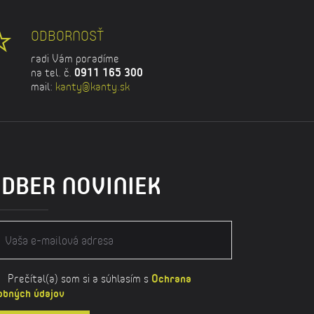
ODBORNOSŤ
radi Vám poradíme
na tel. č.
0911 165 300
mail:
kanty@kanty.sk
DBER NOVINIEK
Prečítal(a) som si a súhlasím s
Ochrana
obných údajov