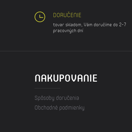
DORUČENIE
tovar skladom, Vám doručíme do 2-7
pracovných dní
NAKUPOVANIE
Spôsoby doručenia
Obchodné podmienky