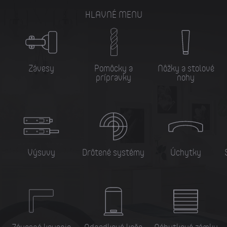
HLAVNÉ MENU
Závesy
Pomôcky a
Nôžky a stolové
prípravky
nohy
Výsuvy
Drôtené systémy
Úchytky