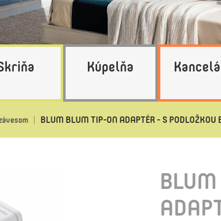
Skriňa
Kúpelňa
Kancelá
BLUM BLUM TIP-ON ADAPTÉR - S PODLOŽKOU 
 závesom
BLUM 
ADAPT