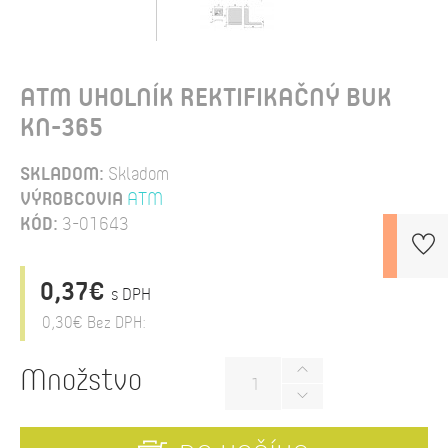
ATM UHOLNÍK REKTIFIKAČNÝ BUK
KN-365
SKLADOM:
Skladom
VÝROBCOVIA
ATM
KÓD:
3-01643
0,37€
s DPH
0,30€
Bez DPH:
Množstvo